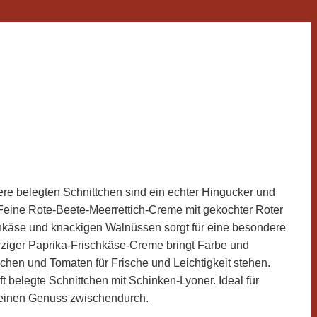
re belegten Schnittchen sind ein echter Hingucker und
. Feine Rote-Beete-Meerrettich-Creme mit gekochter Roter
hkäse und knackigen Walnüssen sorgt für eine besondere
rziger Paprika-Frischkäse-Creme bringt Farbe und
en und Tomaten für Frische und Leichtigkeit stehen.
ft belegte Schnittchen mit Schinken-Lyoner. Ideal für
kleinen Genuss zwischendurch.