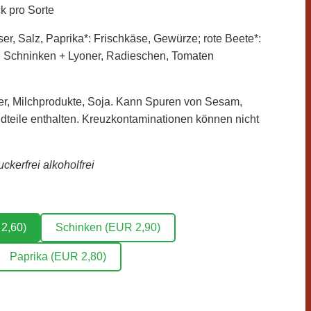
k pro Sorte
r, Salz, Paprika*: Frischkäse, Gewürze; rote Beete*:
; Schninken + Lyoner, Radieschen, Tomaten
ier, Milchprodukte, Soja. Kann Spuren von Sesam,
dteile enthalten. Kreuzkontaminationen können nicht
kerfrei alkoholfrei
2,60)
Schinken (EUR 2,90)
Paprika (EUR 2,80)