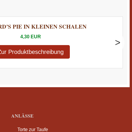
D’S PIE IN KLEINEN SCHALEN
4,30 EUR
>
Zur Produktbeschreibung
ANLÄSSE
Torte zur Taufe