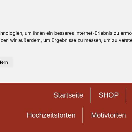
nologien, um Ihnen ein besseres Internet-Erlebnis zu ermö
utzen wir außerdem, um Ergebnisse zu messen, um zu ver
dern
Startseite
SHOP
Hochzeitstorten
Motivtorten