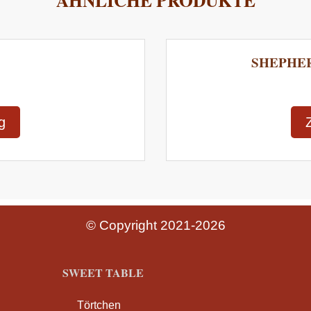
ÄHNLICHE PRODUKTE
SHEPHER
g
© Copyright 2021-2026
SWEET TABLE
Törtchen