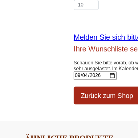
Melden Sie sich bit
Ihre Wunschliste s
Schauen Sie bitte vorab, ob 
sehr ausgelastet. Im Kalend
Zurück zum Shop