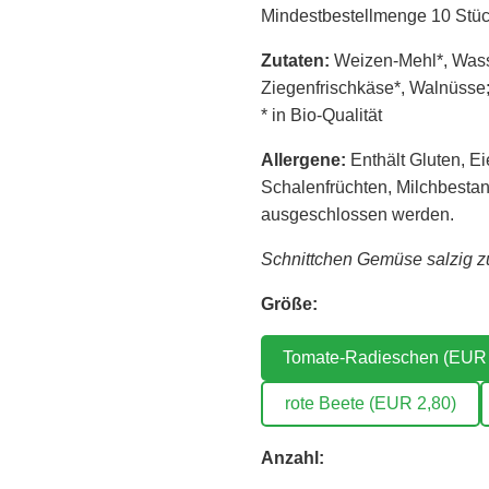
Mindestbestellmenge 10 Stüc
Zutaten:
Weizen-Mehl*, Wasse
Ziegenfrischkäse*, Walnüsse
* in Bio-Qualität
Allergene:
Enthält Gluten, E
Schalenfrüchten, Milchbestan
ausgeschlossen werden.
Schnittchen Gemüse salzig zuc
Größe:
Tomate-Radieschen (EUR 
rote Beete (EUR 2,80)
Anzahl: