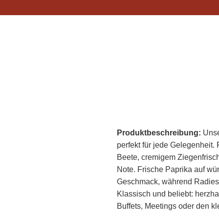
SCHNITTCHEN
Produktbeschreibung:
Unse
perfekt für jede Gelegenheit
Beete, cremigem Ziegenfrisc
Note. Frische Paprika auf wü
Geschmack, während Radiesch
Klassisch und beliebt: herzha
Buffets, Meetings oder den 