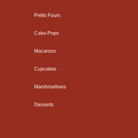
Petits Fours
Cake-Pops
Macarons
Cupcakes
Marshmallows
Desserts